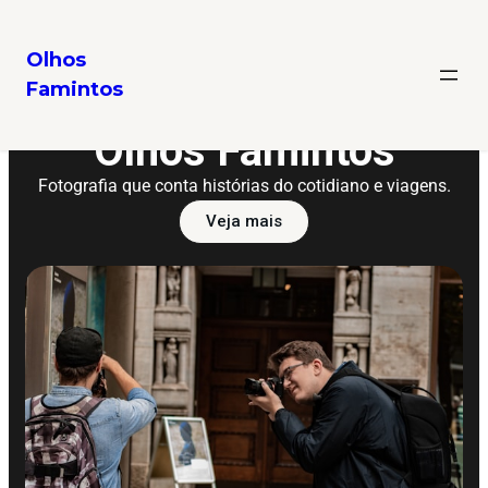
Olhos
Famintos
Olhos Famintos
Fotografia que conta histórias do cotidiano e viagens.
Veja mais