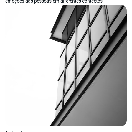
emoções das pessoas em diferentes contextos.