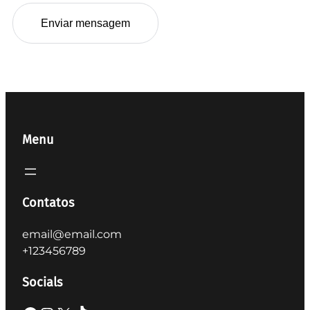
Menu
Contatos
email@email.com
+123456789
Socials